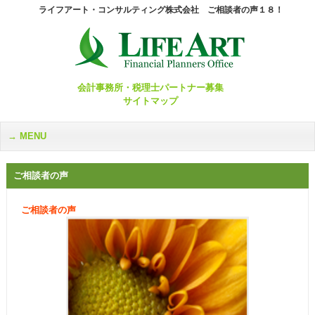
ライフアート・コンサルティング株式会社 ご相談者の声１８！
会計事務所・税理士パートナー募集
サイトマップ
MENU
ご相談者の声
ご相談者の声