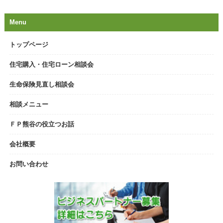
Menu
トップページ
住宅購入・住宅ローン相談会
生命保険見直し相談会
相談メニュー
ＦＰ熊谷の役立つお話
会社概要
お問い合わせ