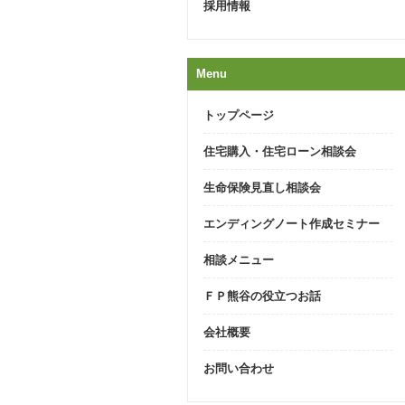
採用情報
Menu
トップページ
住宅購入・住宅ローン相談会
生命保険見直し相談会
エンディングノート作成セミナー
相談メニュー
ＦＰ熊谷の役立つお話
会社概要
お問い合わせ