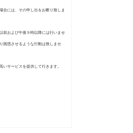
場合には、その申し出をお断り致しま
以前および午後９時以降には行いませ
り困惑させるような行動は致しませ
高いサービスを提供して行きます。