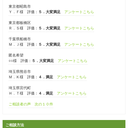
東京都昭島市
Ｙ．Ｆ様 評価：
５．大変満足
アンケートこちら
東京都板橋区
Ｒ．Ｓ様 評価：
５．大変満足
アンケートこちら
千葉県船橋市
Ｍ．Ｊ様 評価：
５．大変満足
アンケートこちら
匿名希望
○○様 評価：
５．大変満足
アンケートこちら
埼玉県熊谷市
Ｍ．Ｋ様 評価：
４．満足
アンケートこちら
埼玉県宮代町
Ｈ．Ｔ様 評価：
４．満足
アンケートこちら
ご相談者の声 次の１０件
ご相談方法