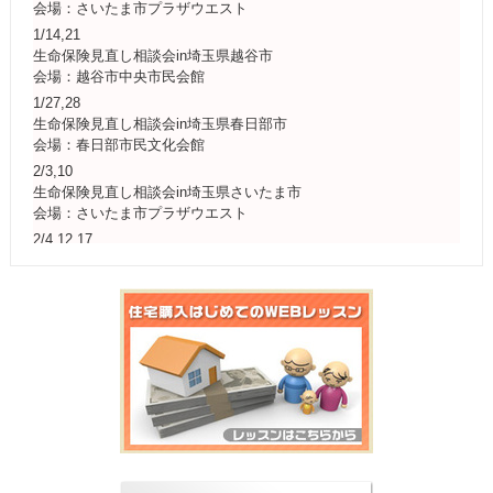
会場：さいたま市プラザウエスト
1/14,21
生命保険見直し相談会in埼玉県越谷市
会場：越谷市中央市民会館
1/27,28
生命保険見直し相談会in埼玉県春日部市
会場：春日部市民文化会館
2/3,10
生命保険見直し相談会in埼玉県さいたま市
会場：さいたま市プラザウエスト
2/4,12,17
生命保険見直し相談会in埼玉県三郷市
会場：三郷市文化会館
2/18,25
生命保険見直し相談会in埼玉県草加市
会場：草加市アコスホール
3/4,10,18
生命保険見直し相談会in埼玉県志木市
会場：志木市民会館
3/11,17
生命保険見直し相談会in埼玉県さいたま市緑区
会場：さいたま市プラザイースト