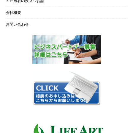
ＦＰ熊谷の役立つお話
生命保険見直し相談会in埼玉県入間市
会場：入間市市民会館
会社概要
～ 2008 ～
1/12,19
お問い合わせ
生命保険見直し相談会in埼玉県戸田市
会場：戸田市文化会館
2/2,9
生命保険見直し相談会in埼玉県川越市
会場：川越西文化会館
2/16,17
生命保険見直し相談会in埼玉県さいたま市
会場：さいたま市民会館おおみや
3/2,9
生命保険見直し相談会in埼玉県川越市
会場：川越市市民会館
3/23,3/30
生命保険見直し相談会in埼玉県川口市
会場：川口総合文化センター
4/20,27
生命保険見直し相談会in埼玉県さいたま市
会場：さいたま市文化センター
4/26,29