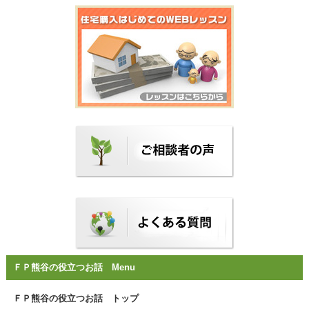
ＦＰ熊谷の役立つお話 Menu
ＦＰ熊谷の役立つお話 トップ