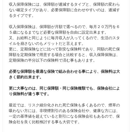
収入保障保険には、保障額が逓減するタイプと、保障額の変わら
ない確定タイプがあり、必要保障額に合わせやすいのは、逓減す
るタイプです。
収入保障保険は、保障額が月額で選べるので、毎月２０万円を６
５歳になるまでなど必要な保障額を自由に設定出来ます。
又、お給料と同じように毎月収入が入ってくるので、生活のスタ
イルを崩さないのもメリットだと言えます。
更に、定期保険などに比べて割安な保険料であり、同額の死亡保
障額を定期保険で用意する場合と比較すると、収入保障保険は、
定期保険の半分以下の保険料で済む事もあります。
必要な保障額を最適な保険で組み合わせる事により、保険料は大
きく節約出来ます。
更に大事なのは、同じ保障額・同じ保険種類でも、保険会社によ
り保険料が違う事です。
最近では、リスク細分化された死亡保険も多くあるので、煙草の
吸わない方には、非喫煙割引のある保険会社や、健康な方には、
一定の基準値を超えていると割引になる保険会社もあるので、保
険会社を良く比較検討する事も大切です。